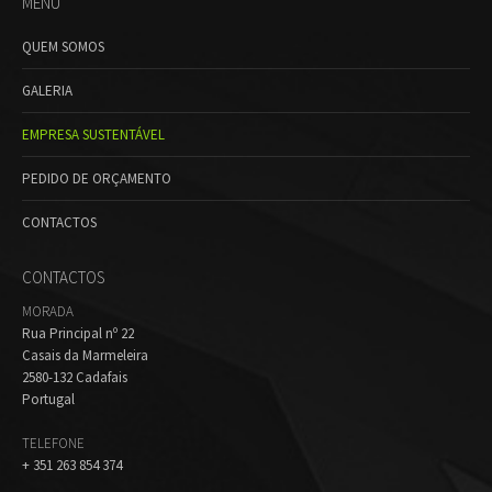
MENU
QUEM SOMOS
GALERIA
EMPRESA SUSTENTÁVEL
PEDIDO DE ORÇAMENTO
CONTACTOS
CONTACTOS
MORADA
Rua Principal nº 22
Casais da Marmeleira
2580-132 Cadafais
Portugal
TELEFONE
+ 351 263 854 374