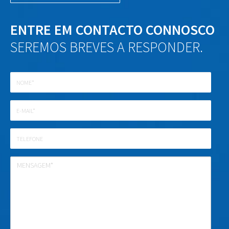
ENTRE EM CONTACTO CONNOSCO
SEREMOS BREVES A RESPONDER.
Nome
E-
mail
Telefone
Mensagem