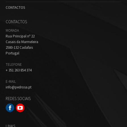
CONTACTOS
CONTACTOS
MORADA
Rua Principal nº 22
Casais da Marmeleira
2580-132 Cadafais
Portugal
TELEFONE
+ 351 263 854 374
E-MAIL
info@pedrosa.pt
REDES SOCIAIS
Facebook
Youtube
LINKS